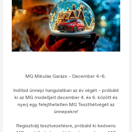
MG Mikulás Garázs – December 4–6.
Indítsd ünnepi hangulatban az év végét – próbáld
ki az MG modelljeit december 4. és 6. között és
nyerj egy felejthetetlen MG Teszthétvégét az
ünnepekre!
Regisztrálj tesztvezetésre, próbáld ki kedvenc