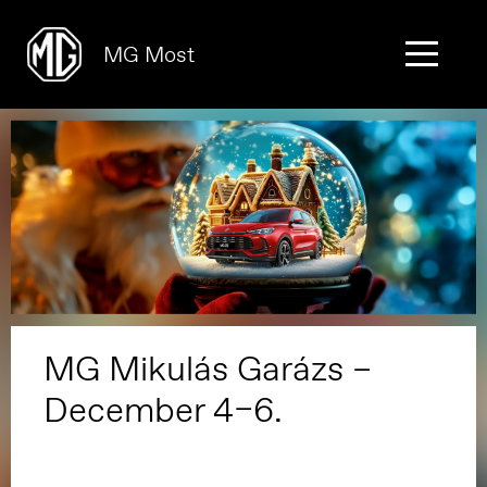
MG Most
MG Mikulás Garázs –
December 4–6.