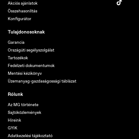
Akciós ajánlatok
Összehasonlítás
Konfigurátor
Tulajdonosoknak
Garancia
Országúti segélyszolgálat
Tartozékok
Fedélzeti dokumentumok
Mentési kézikönyv
Üzemanyag-gazdaságossági táblázat
Rólunk
Az MG története
Sajtóközlemények
Híreink
GYIK
Adatkezelési tájékoztató