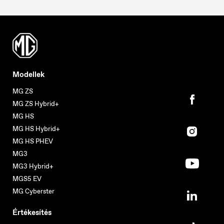
Modellek
MG ZS
MG ZS Hybrid+
MG HS
MG HS Hybrid+
MG HS PHEV
MG3
MG3 Hybrid+
MGS5 EV
MG Cyberster
Értékesítés