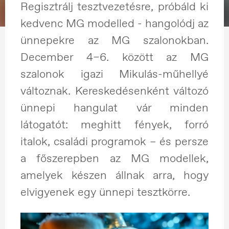
Regisztrálj tesztvezetésre, próbáld ki
kedvenc MG modelled - hangolódj az
ünnepekre az MG szalonokban.
December 4–6. között az MG
szalonok igazi Mikulás-műhellyé
változnak. Kereskedésenként változó
ünnepi hangulat vár minden
látogatót: meghitt fények, forró
italok, családi programok – és persze
a főszerepben az MG modellek,
amelyek készen állnak arra, hogy
elvigyenek egy ünnepi tesztkörre.