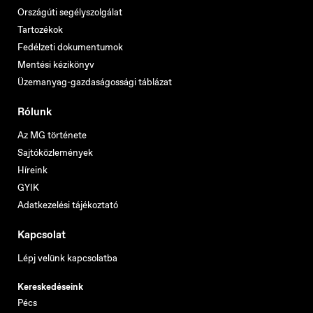
Országúti segélyszolgálat
Tartozékok
Fedélzeti dokumentumok
Mentési kézikönyv
Üzemanyag-gazdaságossági táblázat
Rólunk
Az MG története
Sajtóközlemények
Híreink
GYIK
Adatkezelési tájékoztató
Kapcsolat
Lépj velünk kapcsolatba
Kereskedéseink
Pécs