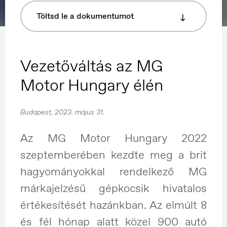
Töltsd le a dokumentumot
Vezetőváltás az MG
Motor Hungary élén
Budapest, 2023. május 31.
Az MG Motor Hungary 2022
szeptemberében kezdte meg a brit
hagyományokkal rendelkező MG
márkajelzésű gépkocsik hivatalos
értékesítését hazánkban. Az elmúlt 8
és fél hónap alatt közel 900 autó