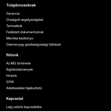
Tulajdonosoknak
Garancia
Országúti segélyszolgálat
Tartozékok
Fedélzeti dokumentumok
Mentési kézikönyv
Üzemanyag-gazdaságossági táblázat
Rólunk
Az MG története
Sajtóközlemények
Híreink
GYIK
Adatkezelési tájékoztató
Kapcsolat
Lépj velünk kapcsolatba