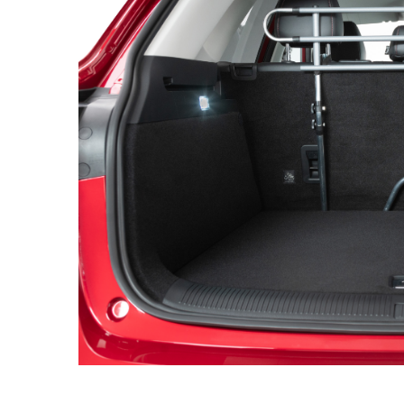
Français
М