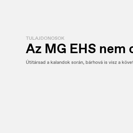
TULAJDONOSOK
Az MG EHS nem c
Útitársad a kalandok során, bárhová is visz a köv