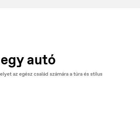
egy autó
elyet az egész család számára a túra és stílus
Norge