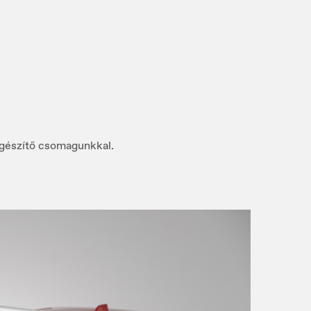
iegészítő csomagunkkal.