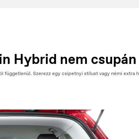
n Hybrid nem csupán 
ól függetlenül. Szerezz egy csipetnyi stílust vagy némi extra h
acedonia
Nederland